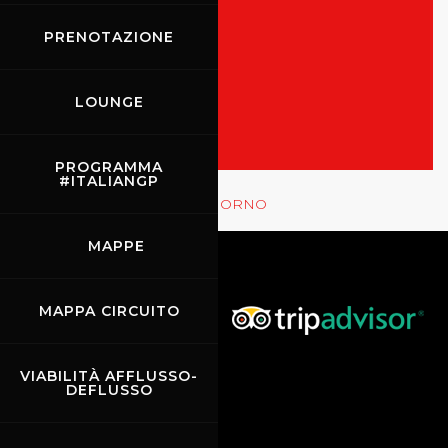
PRENOTAZIONE
TUTTI GLI EVENTI
MOSTRA LE GARE
LOUNGE
PROGRAMMA
#ITALIANGP
Rossocorsa
MOSTRA GLI EVENTI DEL GIORNO
MAPPE
MAPPA CIRCUITO
VIABILITÀ AFFLUSSO-
DEFLUSSO