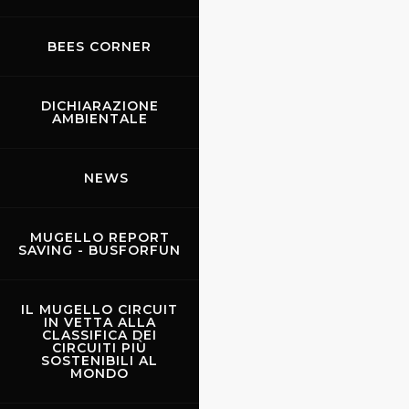
BEES CORNER
DICHIARAZIONE
AMBIENTALE
NEWS
MUGELLO REPORT
SAVING - BUSFORFUN
IL MUGELLO CIRCUIT
IN VETTA ALLA
CLASSIFICA DEI
CIRCUITI PIÙ
SOSTENIBILI AL
MONDO