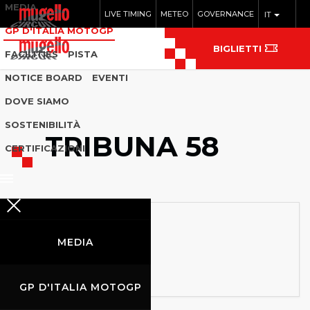
MEDIA
LIVE TIMING
METEO
GOVERNANCE
IT
GP D'ITALIA MOTOGP
BIGLIETTI
FACILITIES
PISTA
NOTICE BOARD
EVENTI
DOVE SIAMO
SOSTENIBILITÀ
TRIBUNA 58
CERTIFICAZIONI
MEDIA
GP D'ITALIA MOTOGP