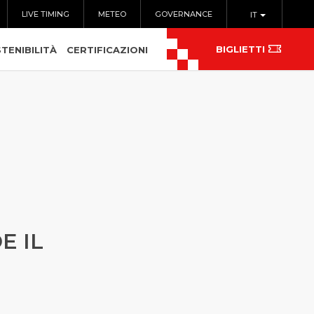
LIVE TIMING
METEO
GOVERNANCE
IT
BIGLIETTI
TENIBILITÀ
CERTIFICAZIONI
E IL