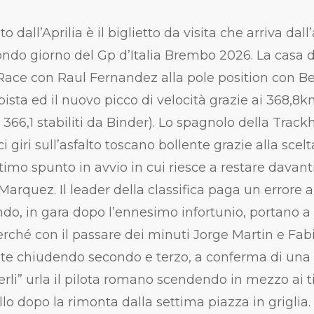
dall’Aprilia è il biglietto da visita che arriva da
ondo giorno del Gp d’Italia Brembo 2026. La casa d
Race con Raul Fernandez alla pole position con 
 pista ed il nuovo picco di velocità grazie ai
368,8k
366,1 stabiliti da Binder). Lo spagnolo della Track
i giri sull’asfalto toscano bollente grazie alla sc
imo spunto in avvio in cui riesce a restare davant
arquez. Il leader della classifica paga un errore al
o, in gara dopo l’ennesimo infortunio, portano a
rché con il passare dei minuti Jorge Martin e Fa
ente chiudendo secondo e terzo, a conferma di una
li” urla il pilota romano scendendo in mezzo ai ti
lo dopo la rimonta dalla settima piazza in griglia