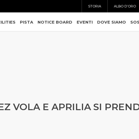
STORIA
ALBO D’ORO
ILITIES
PISTA
NOTICE BOARD
EVENTI
DOVE SIAMO
SOS
 VOLA E APRILIA SI PREND