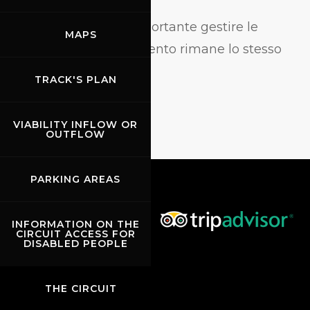
“Sicuramente sarà importante gestire le
MAPS
gomme, ma l’allenamento rimane lo stesso
per tutte le piste”.
TRACK'S PLAN
VIABILITY INFLOW OR
OUTFLOW
PARKING AREAS
INFORMATION ON THE
CIRCUIT ACCESS FOR
DISABLED PEOPLE
THE CIRCUIT