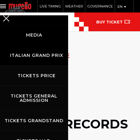
LIVE TIMING
WEATHER
GOVERNANCE
EN
BUY TICKET
MEDIA
ARCHIVIO NOTIZIE
ITALIAN GRAND PRIX
TICKETS PRICE
TICKETS GENERAL
ADMISSION
NEWS RECORDS
TICKETS GRANDSTAND